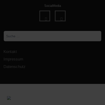
SocialMedia
fab
fab
fa-
fa-
Suchen
facebook
instagram
Kontakt
Impressum
Datenschutz