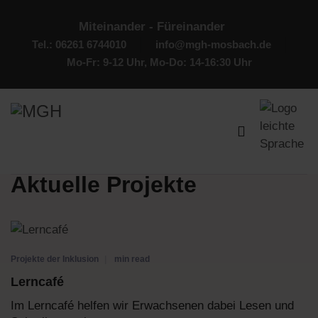
Miteinander - Füreinander
Tel.: 06261 6744010
info@mgh-mosbach.de
Mo-Fr: 9-12 Uhr, Mo-Do: 14-16:30 Uhr
Aktuelle Projekte
Projekte der Inklusion
min read
Lerncafé
Im Lerncafé helfen wir Erwachsenen dabei Lesen und