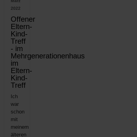
März
2022
Offener
Eltern-
Kind-
Treff
- im
Mehrgenerationenhaus
im
Eltern-
Kind-
Treff
Ich
war
schon
mit
meinem
älteren