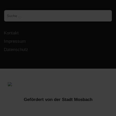
fab
fab
fa-
fa-
Suchen
facebook
instagram
Kontakt
Impressum
Datenschutz
Gefördert von der Stadt Mosbach