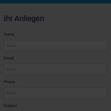
Ihr Anliegen
Name
Email
Phone
Subject