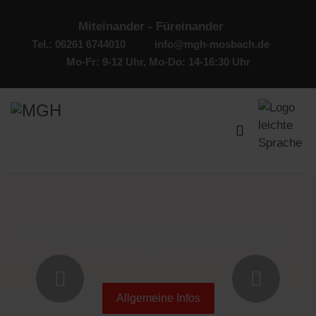
Miteinander - Füreinander
Tel.: 06261 6744010
info@mgh-mosbach.de
Mo-Fr: 9-12 Uhr, Mo-Do: 14-16:30 Uhr
Kindertagespflege
Allgemeine Infos