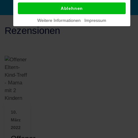
Ablehnen
Weitere Informationen
Impressum
Rezensionen
10.
März
2022