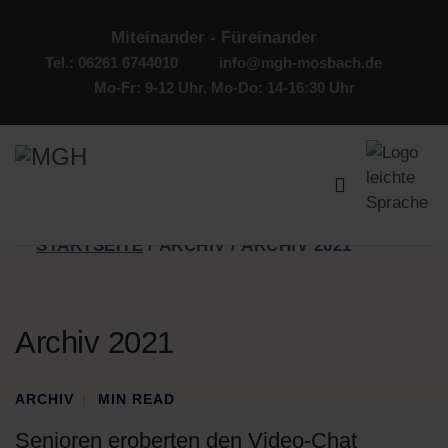
Miteinander - Füreinander
Tel.: 06261 6744010
info@mgh-mosbach.de
Mo-Fr: 9-12 Uhr, Mo-Do: 14-16:30 Uhr
STARTSEITE
ARCHIV
ARCHIV 2021
Archiv 2021
ARCHIV
MIN READ
Senioren eroberten den Video-Chat