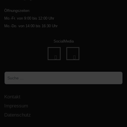
Öffnungszeiten:
Mo.-Fr. von 9:00 bis 12:00 Uhr
Mo.-Do. von 14:00 bis 16:30 Uhr
SocialMedia
fab
fab
fa-
fa-
Suchen
facebook
instagram
Kontakt
Impressum
Datenschutz