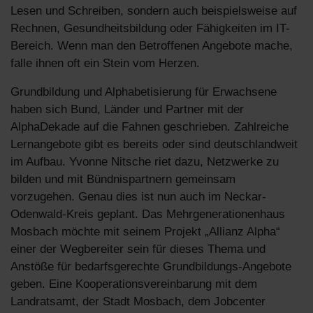
Lesen und Schreiben, sondern auch beispielsweise auf
Rechnen, Gesundheitsbildung oder Fähigkeiten im IT-
Bereich. Wenn man den Betroffenen Angebote mache,
falle ihnen oft ein Stein vom Herzen.
Grundbildung und Alphabetisierung für Erwachsene
haben sich Bund, Länder und Partner mit der
AlphaDekade auf die Fahnen geschrieben. Zahlreiche
Lernangebote gibt es bereits oder sind deutschlandweit
im Aufbau. Yvonne Nitsche riet dazu, Netzwerke zu
bilden und mit Bündnispartnern gemeinsam
vorzugehen. Genau dies ist nun auch im Neckar-
Odenwald-Kreis geplant. Das Mehrgenerationenhaus
Mosbach möchte mit seinem Projekt „Allianz Alpha“
einer der Wegbereiter sein für dieses Thema und
Anstöße für bedarfsgerechte Grundbildungs-Angebote
geben. Eine Kooperationsvereinbarung mit dem
Landratsamt, der Stadt Mosbach, dem Jobcenter