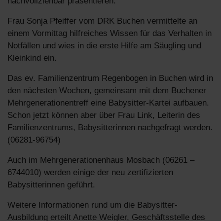
nachvollziehbar präsentieren.
Frau Sonja Pfeiffer vom DRK Buchen vermittelte an
einem Vormittag hilfreiches Wissen für das Verhalten in
Notfällen und wies in die erste Hilfe am Säugling und
Kleinkind ein.
Das ev. Familienzentrum Regenbogen in Buchen wird in
den nächsten Wochen, gemeinsam mit dem Buchener
Mehrgenerationentreff eine Babysitter-Kartei aufbauen.
Schon jetzt können aber über Frau Link, Leiterin des
Familienzentrums, Babysitterinnen nachgefragt werden.
(06281-96754)
Auch im Mehrgenerationenhaus Mosbach (06261 –
6744010) werden einige der neu zertifizierten
Babysitterinnen geführt.
Weitere Informationen rund um die Babysitter-
Ausbildung erteilt Anette Weigler, Geschäftsstelle des