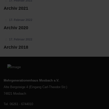
17. Februar 2022
Archiv 2021
17. Februar 2022
Archiv 2020
17. Februar 2022
Archiv 2018
Mehrgenerationenhaus Mosbach e.V.
Alte Bergsteige 4 (Eingang Carl-Theodor-Str.)
74821 Mosbach
Tel. 06261 - 6744010