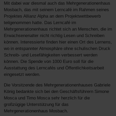
Mit dabei war diesmal auch das Mehrgenerationenhaus
Mosbach, das mit seinem Lerncafé im Rahmen seines
Projektes Allianz Alpha an dem Projektwettbewerb
teilgenommen hatte. Das Lerncafé im
Mehrgenerationenhaus richtet sich an Menschen, die im
Erwachsenenalter nicht richtig Lesen und Schreiben
können. Interessierte finden hier einen Ort des Lernens,
wo in entspannter Atmosphäre ohne schulischen Druck
Schreib- und Lesefähigkeiten verbessert werden
können. Die Spende von 1000 Euro soll für die
Ausstattung des Lerncafés und Öffentlichkeitsarbeit
eingesetzt werden.
Die Vorsitzende des Mehrgenerationenhauses Gabriele
König bedankte sich bei den Geschäftsführern Simone
Mosca und Timo Mosca sehr herzlich für die
großzügige Unterstützung für das
Mehrgenerationenhaus Mosbach.