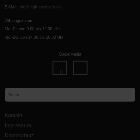
E-Mail
:
info@mgh-mosbach.de
Öffnungszeiten:
Mo.-Fr. von 9:00 bis 12:00 Uhr
Mo.-Do. von 14:00 bis 16:30 Uhr
SocialMedia
fab
fab
fa-
fa-
Suchen
facebook
instagram
Kontakt
Impressum
Datenschutz