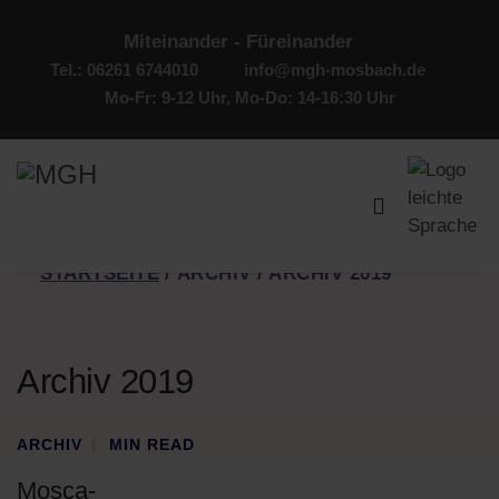
Miteinander - Füreinander
Tel.: 06261 6744010
info@mgh-mosbach.de
Mo-Fr: 9-12 Uhr, Mo-Do: 14-16:30 Uhr
STARTSEITE
ARCHIV
ARCHIV 2019
Archiv 2019
ARCHIV
MIN READ
Mosca-