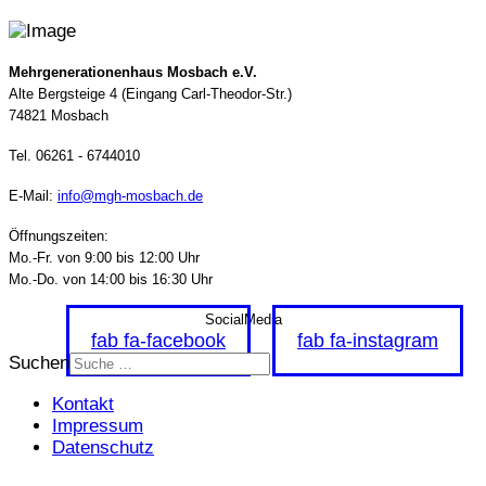
Mehrgenerationenhaus Mosbach e.V.
Alte Bergsteige 4 (Eingang Carl-Theodor-Str.)
74821 Mosbach
Tel. 06261 - 6744010
E-Mail
:
info@mgh-mosbach.de
Öffnungszeiten:
Mo.-Fr. von 9:00 bis 12:00 Uhr
Mo.-Do. von 14:00 bis 16:30 Uhr
SocialMedia
fab fa-facebook
fab fa-instagram
Suchen
Kontakt
Impressum
Datenschutz