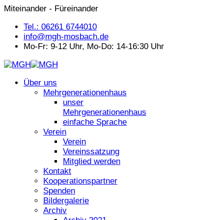
Miteinander - Füreinander
Tel.: 06261 6744010
info@mgh-mosbach.de
Mo-Fr: 9-12 Uhr, Mo-Do: 14-16:30 Uhr
Über uns
Mehrgenerationenhaus
unser
Mehrgenerationenhaus
einfache Sprache
Verein
Verein
Vereinssatzung
Mitglied werden
Kontakt
Kooperationspartner
Spenden
Bildergalerie
Archiv