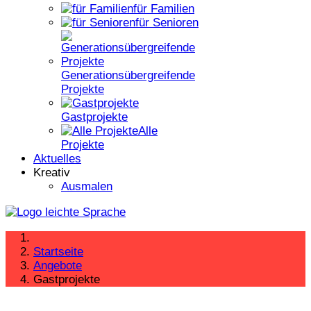
für Familien
für Senioren
Generationsübergreifende
Projekte
Gastprojekte
Alle
Projekte
Aktuelles
Kreativ
Ausmalen
Startseite
Angebote
Gastprojekte