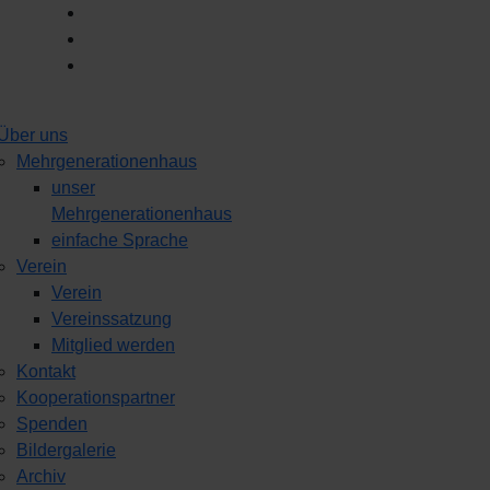
Über uns
Mehrgenerationenhaus
unser
Mehrgenerationenhaus
einfache Sprache
Verein
Verein
Vereinssatzung
Mitglied werden
Kontakt
Kooperationspartner
Spenden
Bildergalerie
Archiv