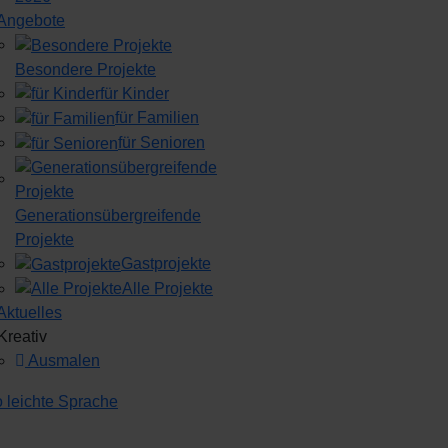
Angebote
Besondere Projekte
für Kinder
für Familien
für Senioren
Generationsübergreifende
Projekte
Gastprojekte
Alle Projekte
Aktuelles
Kreativ
Ausmalen