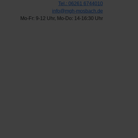
Tel.: 06261 6744010
info@mgh-mosbach.de
Mo-Fr: 9-12 Uhr, Mo-Do: 14-16:30 Uhr