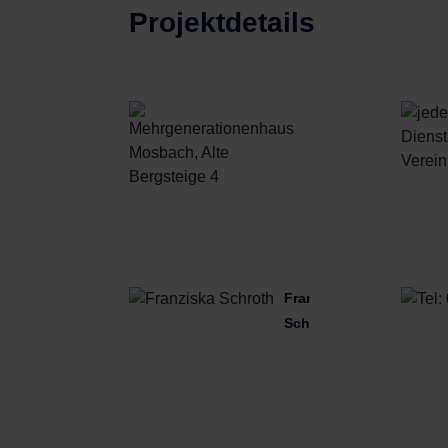
Projektdetails
Mehrgenerationenh
Mosbach,
Alte
Bergsteige
4
Franziska
Schroth