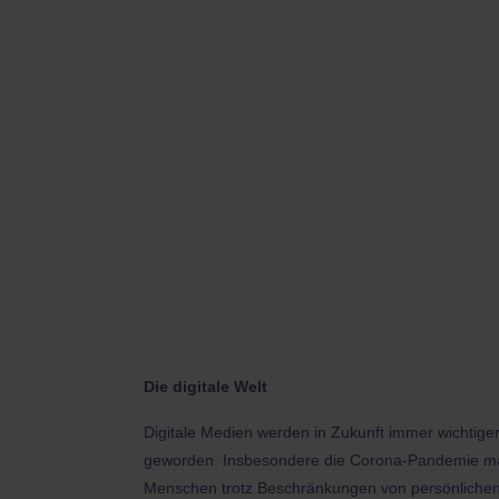
Die digitale Welt
Digitale Medien werden in Zukunft immer wichtiger
geworden. Insbesondere die Corona-Pandemie mach
Menschen trotz Beschränkungen von persönlichen 