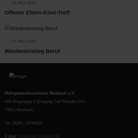
10. März 2022
Offener Eltern-Kind-Treff
10. März 2022
Wiedereinstieg Beruf
Mehrgenerationenhaus Mosbach e.V.
Alte Bergsteige 4 (Eingang Carl-Theodor-Str.)
74821 Mosbach
Tel. 06261 - 6744010
E-Mail
:
info@mgh-mosbach.de