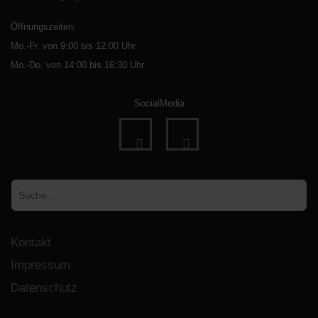
Öffnungszeiten:
Mo.-Fr. von 9:00 bis 12:00 Uhr
Mo.-Do. von 14:00 bis 16:30 Uhr
SocialMedia
fab
fab
fa-
fa-
Suchen
facebook
instagram
Kontakt
Impressum
Datenschutz