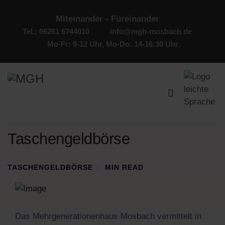
Miteinander - Füreinander
Tel.: 06261 6744010
info@mgh-mosbach.de
Mo-Fr: 9-12 Uhr, Mo-Do: 14-16:30 Uhr
Taschengeldbörse
TASCHENGELDBÖRSE
MIN READ
Das Mehrgenerationenhaus Mosbach vermittelt in