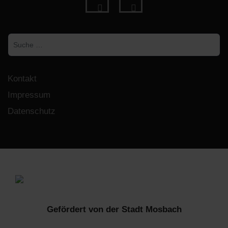
fab
fab
fa-
fa-
Suchen
facebook
instagram
Kontakt
Impressum
Datenschutz
Gefördert von der Stadt Mosbach