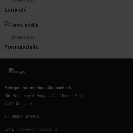
10. März 2022
Lerncafé
10. März 2022
Formularhilfe
Mehrgenerationenhaus Mosbach e.V.
Alte Bergsteige 4 (Eingang Carl-Theodor-Str.)
74821 Mosbach
Tel. 06261 - 6744010
E-Mail
:
info@mgh-mosbach.de