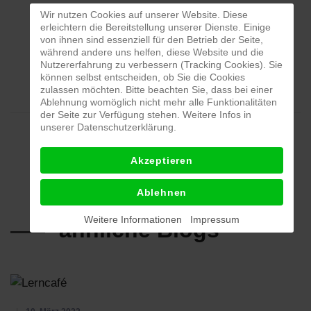
Wir nutzen Cookies auf unserer Website. Diese
erleichtern die Bereitstellung unserer Dienste. Einige
von ihnen sind essenziell für den Betrieb der Seite,
während andere uns helfen, diese Website und die
Nutzererfahrung zu verbessern (Tracking Cookies). Sie
können selbst entscheiden, ob Sie die Cookies
zulassen möchten. Bitte beachten Sie, dass bei einer
Ablehnung womöglich nicht mehr alle Funktionalitäten
der Seite zur Verfügung stehen. Weitere Infos in
unserer Datenschutzerklärung.
Vorheriger Beitrag: Formularhilfe
Zurück
Akzeptieren
Ablehnen
Weitere Informationen
Impressum
ähnliche Blogs