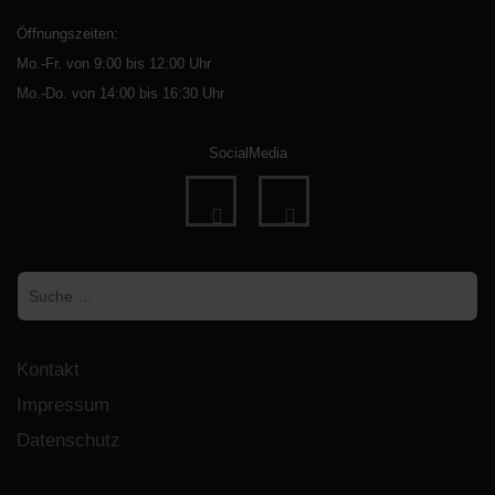
Öffnungszeiten:
Mo.-Fr. von 9:00 bis 12:00 Uhr
Mo.-Do. von 14:00 bis 16:30 Uhr
SocialMedia
fab
fab
fa-
fa-
Suchen
facebook
instagram
Kontakt
Impressum
Datenschutz